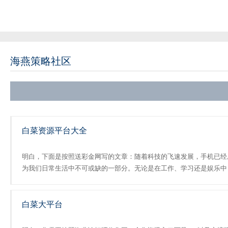
海燕策略社区
白菜资源平台大全
明白，下面是按照送彩金网写的文章：随着科技的飞速发展，手机已经
为我们日常生活中不可或缺的一部分。无论是在工作、学习还是娱乐中
我们都离不开手机的帮助白菜论坛。而在这个数字化时代，手机应用成
了我们获取信息、娱乐休闲的重要途径。今天，我们将探讨...
白菜大平台