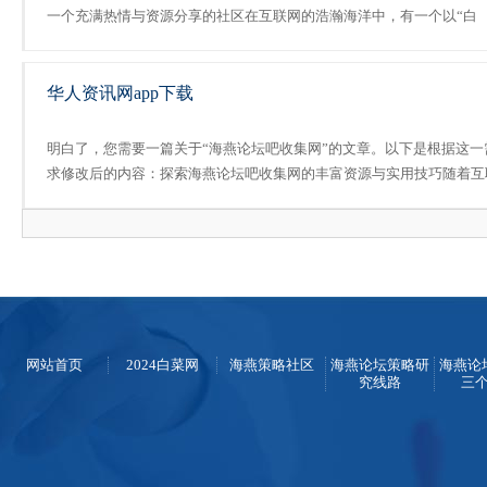
一个充满热情与资源分享的社区在互联网的浩瀚海洋中，有一个以“白
菜”命名的论坛，它以其独特的魅力和丰富的资源吸引了众多网友的关
注。这个论坛不仅为网友们提供了一个自由交流、分享心得的平台，更....
华人资讯网app下载
明白了，您需要一篇关于“海燕论坛吧收集网”的文章。以下是根据这一
求修改后的内容：探索海燕论坛吧收集网的丰富资源与实用技巧随着互
网经济的蓬勃发展，网络社区已成为人们交流思想、分享经验的重要平
台。而“海燕论坛吧收集网”作为一个专注于提供行业论坛网站的......
网站首页
2024白菜网
海燕策略社区
海燕论坛策略研
海燕论
究线路
三