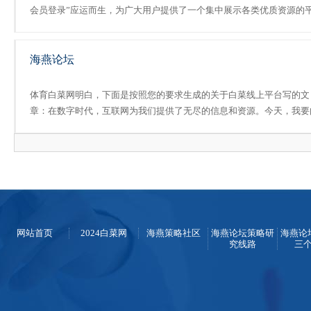
会员登录”应运而生，为广大用户提供了一个集中展示各类优质资源的
台。接下来，就让我们一起来探索这个充满潜力的网上资讯社区吧。我
来了解一下“新2会员登录”的基本情况。这是一个专注于提供......
海燕论坛
体育白菜网明白，下面是按照您的要求生成的关于白菜线上平台写的文
章：在数字时代，互联网为我们提供了无尽的信息和资源。今天，我要
大家介绍一款名为“白菜线上平台”的平台，它以其丰富的信息资cp白菜
导航源、深入的市场分析以及便捷的用户界面，成为广大消费者......
网站首页
2024白菜网
海燕策略社区
海燕论坛策略研
海燕论
究线路
三