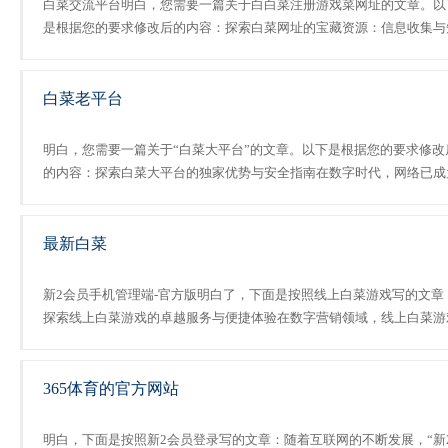
白菜交流平台明白，您需要一篇关于白白菜注册游戏菜网址的文章。以
是根据您的要求修改后的内容：探索白菜网址的宝藏资源：信息收集与
识共享的天地在数字时代，网络已成为我们获取信息、交流思想的重要
道。白菜网址便是一个备受关注的平台，它以其独特的魅力吸引了......
白菜老平台
明白，您需要一篇关于“白菜大平台”的文章。以下是根据您的要求修改
的内容：探索白菜大平台的独家优势与安全指南在数字时代，网络已成
我们获取信息、交流思想的重要渠道。白菜大平台作为一个备受关注的
线平台，它以其独特的魅力吸引了众多专业人士的关注和参与。......
最新白菜
新2会员手机管理端-官方版明白了，下面是按照线上白菜游戏写的文章
探索线上白菜游戏的卓越服务与便捷体验在数字营销领域，线上白菜游
凭最新白菜网注册领取体验借其全面的保障措施和卓越的服务质量迅速
得了众多企业的青睐。本文将详细介绍线上白菜游戏的注册流程......
365体育的官方网站
明白，下面是按照新2会员登录写的文章：随着互联网的不断发展，“新