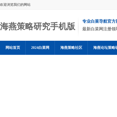
欢迎浏览我们的网站
专业白菜导航官方
海燕策略研究手机版
最新白菜网注册领
网站首页
2024白菜网
海燕策略社区
海燕论坛策略
海燕策略社区论坛登陆