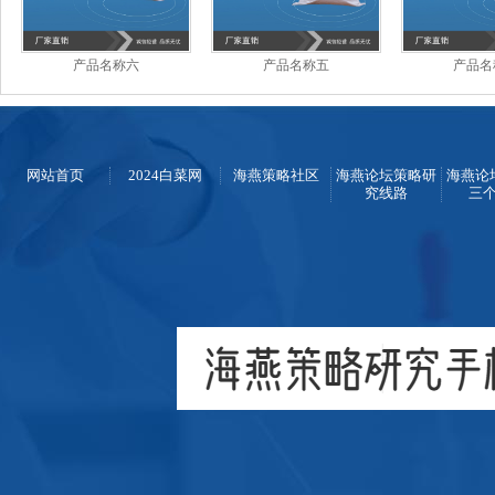
产品名称六
产品名称五
产品名
网站首页
2024白菜网
海燕策略社区
海燕论坛策略研
海燕论
究线路
三