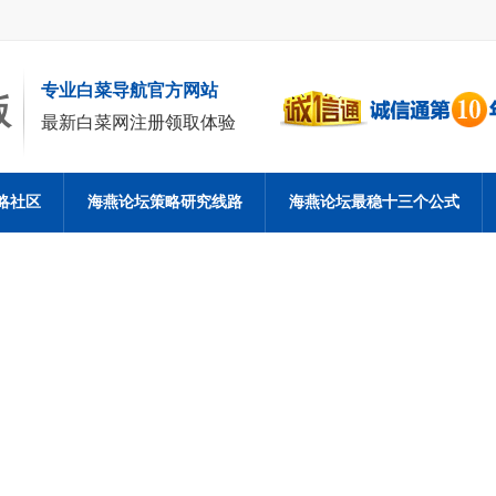
专业白菜导航官方网站
版
最新白菜网注册领取体验
略社区
海燕论坛策略研究线路
海燕论坛最稳十三个公式