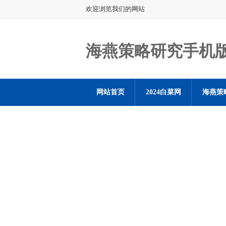
欢迎浏览我们的网站
海燕策略研究手机
网站首页
2024白菜网
海燕策
海燕策略社区论坛登陆