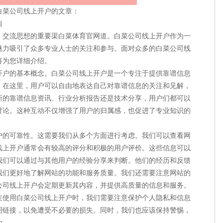
白菜公司线上开户的文章：
南
、交流思想的重要渠白菜体育官网道。白菜公司线上开户作为一
魅力吸引了众多专业人士的关注和参与。面对众多的白菜公司线
将为您详细介绍。
开户的基本概念。白菜公司线上开户是一个专注于提供靠谱信息
。在这里，用户可以自由地表达自己对靠谱信息的关注和见解，
新的靠谱信息资讯、行业分析报告还是技术分享，用户们都可以
讨论。这种互动不仅增强了用户的归属感，也促进了专业知识的
户的可靠性。这需要我们从多个方面进行考虑。我们可以查看网
线上开户通常会有较高的评分和积极的用户评价。这些信息可以
我们可以通过与其他用户的经验分享来判断。他们的经历和反馈
我们更好地了解网站的功能和服务质量。我们还需要注意网站的
公司线上开户会定期更新其内容，并提供高质量的信息和服务。
在使用白菜公司线上开户时，我们需要注意保护个人隐私和信息
明链接，以免遭受不必要的损失。同时，我们也应该保持警惕，
为。