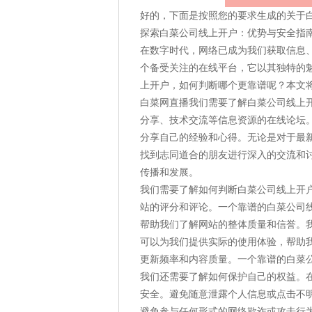
好的，下面是按照您的要求生成的关于
探索白菜公司线上开户：优势与安全指
在数字时代，网络已成为我们获取信息
个备受关注的在线平台，它以其独特的
上开户，如何判断哪个更靠谱呢？本文
白菜网直播我们需要了解白菜公司线上
分享、技术交流等信息资源的在线论坛
分享自己的经验和心得。无论是对于最
找到志同道合的朋友进行深入的交流和
传播和发展。
我们需要了解如何判断白菜公司线上开
站的评分和评论。一个靠谱的白菜公司
帮助我们了解网站的整体质量和信誉。
可以为我们提供实际的使用体验，帮助
更新频率和内容质量。一个靠谱的白菜
我们还需要了解如何保护自己的权益。
安全。避免随意泄露个人信息或点击不
避免参与任何形式的网络欺诈或攻击行