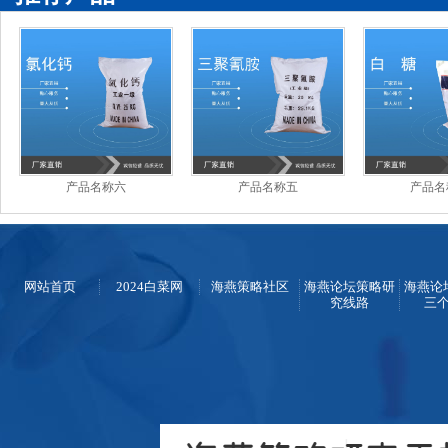
产品名称六
产品名称五
产品名
网站首页
2024白菜网
海燕策略社区
海燕论坛策略研
海燕论
究线路
三