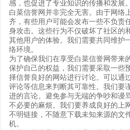
感，也促进了专业知识的传播和发展
白菜信誉网并非完全无害。由于网络
齐，有些用户可能会发布一些不负责
身攻击。这些行为不仅破坏了社区的
其他用户的体验。我们需要共同维护
络环境。
为了确保我们在享受白菜信誉网带来
保护自己的权益，我们需要采取一些
择信誉良好的网站进行讨论。可以通
评论等信息来判断其可靠性。我们要
进的言论。避免参与无端的争吵和谩
不必要的麻烦。我们要养成良好的上
不明链接，不随意下载未知来源的文
机。