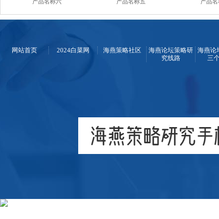
产品名称六
产品名称五
产品名
网站首页
2024白菜网
海燕策略社区
海燕论坛策略研
海燕论
究线路
三