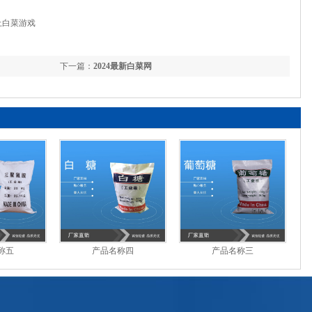
上白菜游戏
下一篇：
2024最新白菜网
称五
产品名称四
产品名称三