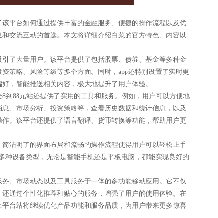
：
了该平台如何通过提供丰富的金融服务、便捷的操作流程以及优
息和交流互动的首选。本文将详细介绍白菜的官方特色、内容以
吸引了大量用户。该平台提供了包括股票、债券、基金等多种金
资策略、风险等级等多个方面。同时，app还特别设置了实时更
偏好，智能推送相关内容，极大地提升了用户体验。
8到88元站还提供了实用的工具和服务。例如，用户可以方便地
消息、市场分析、投资策略等，查看历史数据和统计信息，以及
操作。该平台还提供了语言翻译、货币转换等功能，帮助用户更
。简洁明了的界面布局和流畅的操作流程使得用户可以轻松上手
持多种设备类型，无论是智能手机还是平板电脑，都能实现良好的
服务、市场动态以及工具服务于一体的多功能移动应用。它不仅
，还通过个性化推荐和贴心的服务，增强了用户的使用体验。在
上平台站将继续优化产品功能和服务品质，为用户带来更多惊喜