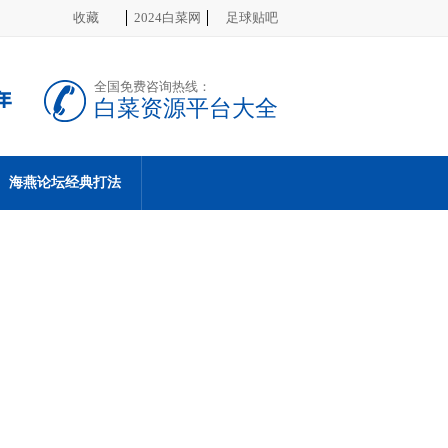
收藏
2024白菜网
足球贴吧
全国免费咨询热线：
白菜资源平台大全
海燕论坛经典打法