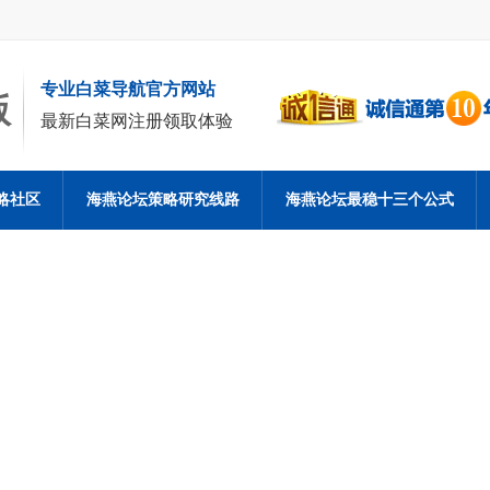
专业白菜导航官方网站
版
最新白菜网注册领取体验
略社区
海燕论坛策略研究线路
海燕论坛最稳十三个公式