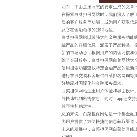
明白，下面是按照您的要求生成的文章
在探索白菜担保网站时，我们深入了解
质的客户服务等功能，成为用户获取信
及它在金融领域的独特地位。
白菜担保网站以其强大的金融服务功能
融产品的详细信息，涵盖了产品种类、投
新的市场动态，根据用户的阅读习惯和
除了金融服务，白菜担保网白菜网站大全
使用搜索功能查找特定金融产品的最新
进行在线交易和客服咨白菜排名网询等
好地应对国际化的金融服务需求。
白菜担保网站注重用户体验和界面设计
并快速找到所需信息。同时，app还支
兼容性和稳定性。
总的来说，白菜担保网站是一个集金融
为用户提供了方便快捷的信息获取渠道
未来的发展中，白菜担保网白菜信誉线
和便利。