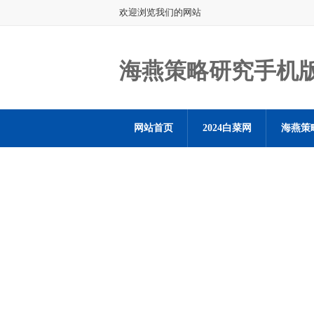
欢迎浏览我们的网站
海燕策略研究手机
网站首页
2024白菜网
海燕策
海燕策略社区论坛登陆