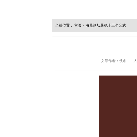
当前位置：
首页
>
海燕论坛最稳十三个公式
文章作者：佚名