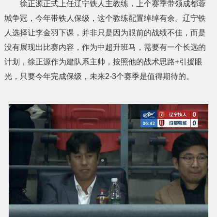
徐正源正式上任辽宁铁人主教练，上个赛季带领成都蓉
城争冠，今年带铁人保级，这个教练配置绰绰有余。辽宁铁
人选择让李金羽下课，并非只是因为眼前的战绩不佳，而是
没有展现出比赛内容，作为中超升班马，需要有一个长远的
计划，徐正源作为建队系主帅，按照他的战术思路+引援眼
光，只要今年完成保级，未来2-3个赛季是值得期待的。