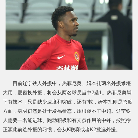
目前辽宁铁人外援中，热菲尼奥、姆本扎两名外援难堪
大用，夏窗换外援，将会从两名球员当中2选1。热菲尼奥脚
下有技术，只是缺少速度和突破，还有“救，姆本扎则是态度
方面，身材仍然是处于发福状态，压根踢不了中超。辽宁铁
人需要一名能进球、跑动积极和有支点作用的中锋，按照徐
正源此前选外援的习惯，会从K联赛或者K2挑选外援。