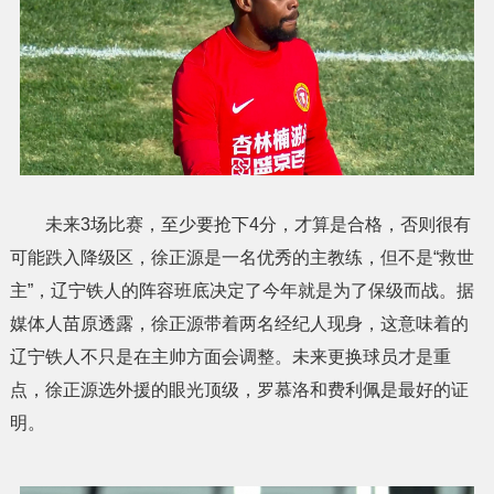
未来3场比赛，至少要抢下4分，才算是合格，否则很有
可能跌入降级区，徐正源是一名优秀的主教练，但不是“救世
主”，辽宁铁人的阵容班底决定了今年就是为了保级而战。据
媒体人苗原透露，徐正源带着两名经纪人现身，这意味着的
辽宁铁人不只是在主帅方面会调整。未来更换球员才是重
点，徐正源选外援的眼光顶级，罗慕洛和费利佩是最好的证
明。