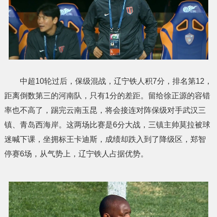
中超10轮过后，保级混战，辽宁铁人积7分，排名第12，
距离倒数第三的河南队，只有1分的差距。留给徐正源的容错
率也不高了，踢完云南玉昆，将会接连对阵保级对手武汉三
镇、青岛西海岸。这两场比赛是6分大战，三镇主帅莫拉被球
迷喊下课，坐拥标王卡迪斯，成绩却跌入到了降级区，郑智
停赛6场，从气势上，辽宁铁人占据优势。