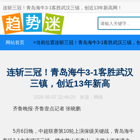
连斩三冠！青岛海牛3-1客胜武汉三镇，创近13年新高网！
你投稿我付费
网站首页
>当前位置连斩三冠！青岛海牛3-1客胜武汉三镇，创
连斩三冠！青岛海牛3-1客胜武汉
三镇，创近13年新高
2026-05-07 22:46:29
来源：网络
齐鲁晚报·齐鲁壹点记者 张晓鹏
5月6日晚，中超联赛第10轮上演保级关键战，青岛海牛