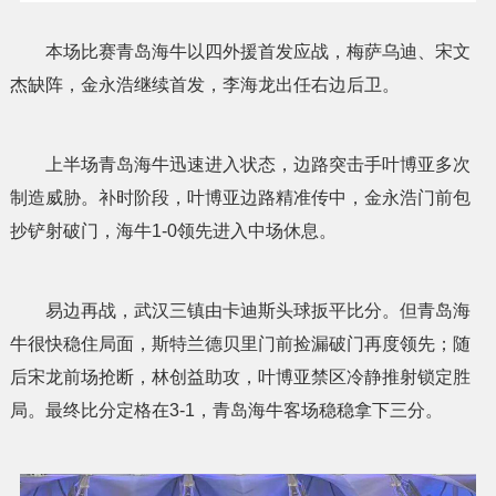
本场比赛青岛海牛以四外援首发应战，梅萨乌迪、宋文
杰缺阵，金永浩继续首发，李海龙出任右边后卫。
上半场青岛海牛迅速进入状态，边路突击手叶博亚多次
制造威胁。补时阶段，叶博亚边路精准传中，金永浩门前包
抄铲射破门，海牛1-0领先进入中场休息。
易边再战，武汉三镇由卡迪斯头球扳平比分。但青岛海
牛很快稳住局面，斯特兰德贝里门前捡漏破门再度领先；随
后宋龙前场抢断，林创益助攻，叶博亚禁区冷静推射锁定胜
局。最终比分定格在3-1，青岛海牛客场稳稳拿下三分。